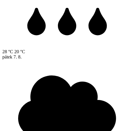
28 °C
20 °C
pátek
7. 8.