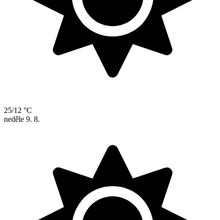
25/12 °C
neděle
9. 8.