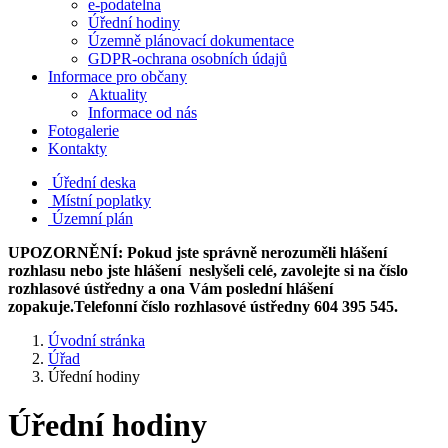
e-podatelna
Úřední hodiny
Územně plánovací dokumentace
GDPR-ochrana osobních údajů
Informace pro občany
Aktuality
Informace od nás
Fotogalerie
Kontakty
Úřední deska
Místní poplatky
Územní plán
UPOZORNĚNÍ: Pokud jste správně nerozuměli hlášení
rozhlasu nebo jste hlášení neslyšeli celé, zavolejte si na číslo
rozhlasové ústředny a ona Vám poslední hlášení
zopakuje.Telefonní číslo rozhlasové ústředny 604 395 545.
Úvodní stránka
Úřad
Úřední hodiny
Úřední hodiny