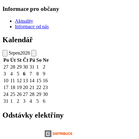
Informace pro občany
Aktuality
Informace od nás
Kalendář
Srpen
2026
Po
Út
St
Čt
Pá
So
Ne
27
28
29
30
31
1
2
3
4
5
6
7
8
9
10
11
12
13
14
15
16
17
18
19
20
21
22
23
24
25
26
27
28
29
30
31
1
2
3
4
5
6
Odstávky elektřiny