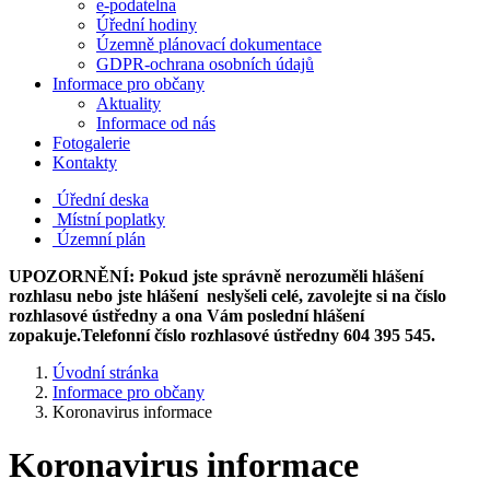
e-podatelna
Úřední hodiny
Územně plánovací dokumentace
GDPR-ochrana osobních údajů
Informace pro občany
Aktuality
Informace od nás
Fotogalerie
Kontakty
Úřední deska
Místní poplatky
Územní plán
UPOZORNĚNÍ: Pokud jste správně nerozuměli hlášení
rozhlasu nebo jste hlášení neslyšeli celé, zavolejte si na číslo
rozhlasové ústředny a ona Vám poslední hlášení
zopakuje.Telefonní číslo rozhlasové ústředny 604 395 545.
Úvodní stránka
Informace pro občany
Koronavirus informace
Koronavirus informace