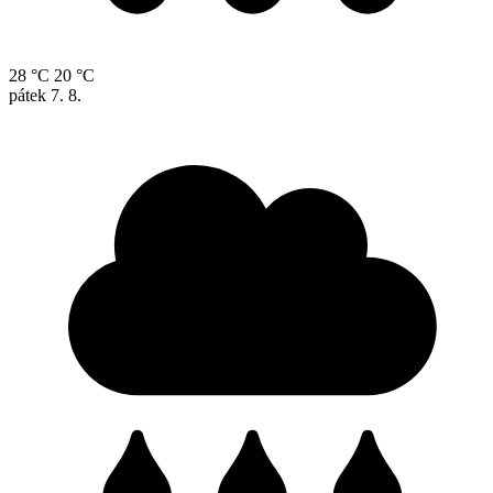
28 °C
20 °C
pátek
7. 8.