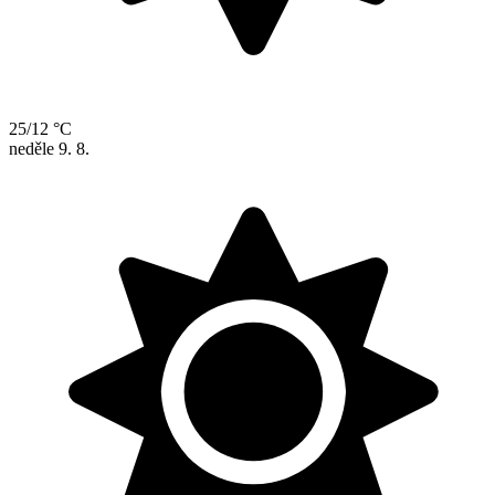
25/12 °C
neděle
9. 8.