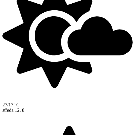
27/17 °C
středa
12. 8.