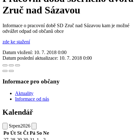
Zruč nad Sázavou
Informace o pracovní době SD Zruč nad Sázavou kam je možné
odvážet odpad od občanů obce
zde ke stažení
Datum vložení:
10. 7. 2018 0:00
Datum poslední aktualizace:
10. 7. 2018 0:00
Informace pro občany
Aktuality
Informace od nás
Kalendář
Srpen
2026
Po
Út
St
Čt
Pá
So
Ne
27
28
29
30
31
1
2