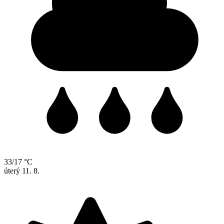
33/17 °C
úterý
11. 8.