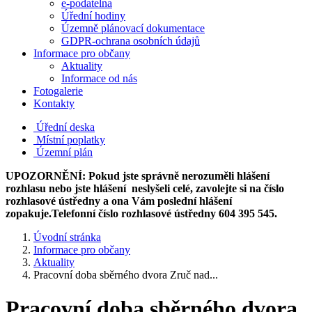
e-podatelna
Úřední hodiny
Územně plánovací dokumentace
GDPR-ochrana osobních údajů
Informace pro občany
Aktuality
Informace od nás
Fotogalerie
Kontakty
Úřední deska
Místní poplatky
Územní plán
UPOZORNĚNÍ: Pokud jste správně nerozuměli hlášení
rozhlasu nebo jste hlášení neslyšeli celé, zavolejte si na číslo
rozhlasové ústředny a ona Vám poslední hlášení
zopakuje.Telefonní číslo rozhlasové ústředny 604 395 545.
Úvodní stránka
Informace pro občany
Aktuality
Pracovní doba sběrného dvora Zruč nad...
Pracovní doba sběrného dvora