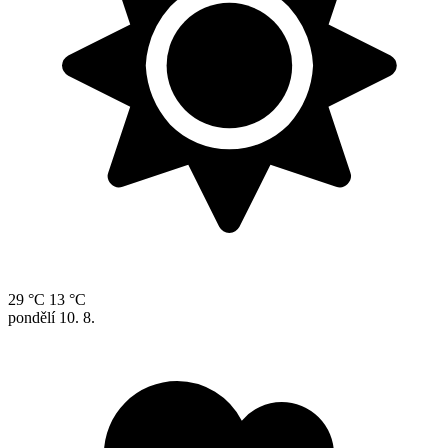
29 °C
13 °C
pondělí
10. 8.