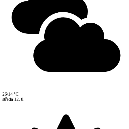
26/14 °C
středa
12. 8.