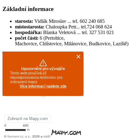
Základní informace
starosta:
Vidlák Miroslav ... tel. 602 240 685
místostarosta:
Chaloupka Petr... tel.724 068 624
hospodářka:
Blanka Veletová ... tel. 327 531 021
počet částí:
6 (Pertoltice,
Machovice, Chlístovice, Milánovice, Budkovice, Laziště)