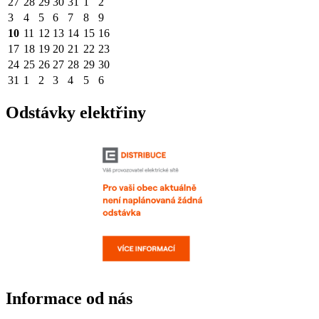
27
28
29
30
31
1
2
3
4
5
6
7
8
9
10
11
12
13
14
15
16
17
18
19
20
21
22
23
24
25
26
27
28
29
30
31
1
2
3
4
5
6
Odstávky elektřiny
Informace od nás