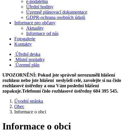
e-podatelna
Úřední hodiny
Územně plánovací dokumentace
GDPR-ochrana osobních údajů
Informace pro občany
Aktuality
Informace od nás
Fotogalerie
Kontakty
Úřední deska
Místní poplatky
Územní plán
UPOZORNĚNÍ: Pokud jste správně nerozuměli hlášení
rozhlasu nebo jste hlášení neslyšeli celé, zavolejte si na číslo
rozhlasové ústředny a ona Vám poslední hlášení
zopakuje.Telefonní číslo rozhlasové ústředny 604 395 545.
Úvodní stránka
Obec
Informace o obci
Informace o obci