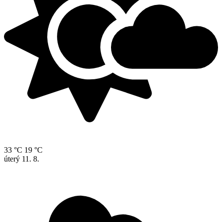
33 °C
19 °C
úterý
11. 8.