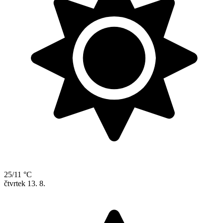
25/11 °C
čtvrtek
13. 8.