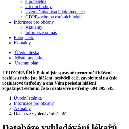
e-podatelna
Úřední hodiny
Územně plánovací dokumentace
GDPR-ochrana osobních údajů
Informace pro občany
Aktuality
Informace od nás
Fotogalerie
Kontakty
Úřední deska
Místní poplatky
Územní plán
UPOZORNĚNÍ: Pokud jste správně nerozuměli hlášení
rozhlasu nebo jste hlášení neslyšeli celé, zavolejte si na číslo
rozhlasové ústředny a ona Vám poslední hlášení
zopakuje.Telefonní číslo rozhlasové ústředny 604 395 545.
Úvodní stránka
Informace pro občany
Aktuality
Databáze vyhledávání lékařů
Databáze vyhledávání lékařů