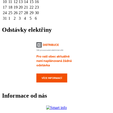
10
11
12
13
14
15
16
17
18
19
20
21
22
23
24
25
26
27
28
29
30
31
1
2
3
4
5
6
Odstávky elektřiny
Informace od nás