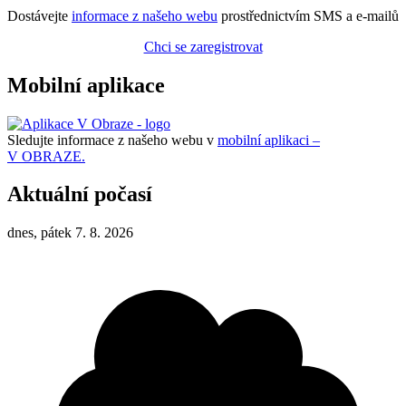
Dostávejte
informace z našeho webu
prostřednictvím SMS a e-mailů
Chci se zaregistrovat
Mobilní aplikace
Sledujte informace z našeho webu v
mobilní aplikaci –
V OBRAZE.
Aktuální počasí
dnes, pátek 7. 8. 2026