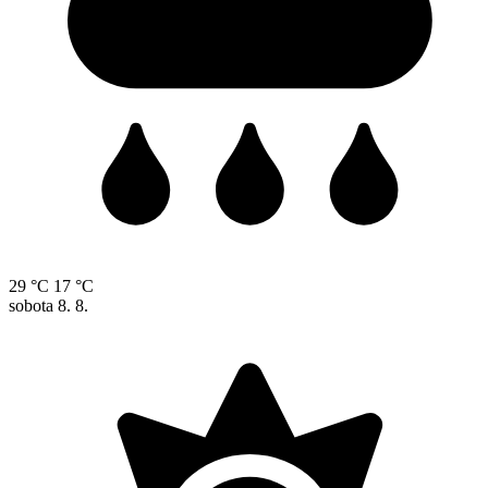
29 °C
17 °C
sobota
8. 8.